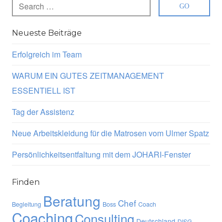
Neueste Beiträge
Erfolgreich im Team
WARUM EIN GUTES ZEITMANAGEMENT
ESSENTIELL IST
Tag der Assistenz
Neue Arbeitskleidung für die Matrosen vom Ulmer Spatz
Persönlichkeitsentfaltung mit dem JOHARI-Fenster
Finden
Beratung
Chef
Begleitung
Boss
Coach
Coaching
Consulting
Deutschland
DISG