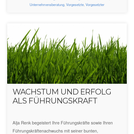
Unternehmensberatung
,
Vorgesetzte
,
Vorgesetzter
WACHSTUM UND ERFOLG
ALS FÜHRUNGSKRAFT
Alja Renk begeistert Ihre Führungskräfte sowie Ihren
Führungskräftenachwuchs mit seiner bunten,