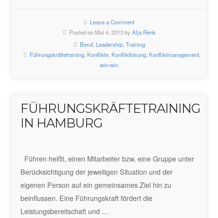
Leave a Comment
Posted on Mai 4, 2013 by
Alja Renk
Beruf
,
Leadership
,
Training
Führungskräftetraining
,
Konflikte
,
Konfliktlösung
,
Konfliktmanagement
,
win-win
FÜHRUNGSKRÄFTETRAINING
IN HAMBURG
Führen heißt, einen Mitarbeiter bzw. eine Gruppe unter
Berücksichtigung der jeweiligen Situation und der
eigenen Person auf ein gemeinsames Ziel hin zu
beinflussen. Eine Führungskraft fördert die
Leistungsbereitschaft und …