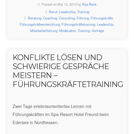
Posted on Mai 13, 2013 by
Alja Renk
Beruf
,
Leadership
,
Training
Beratung
,
Coaching
,
Consulting
,
Führung
,
Führungskräfte
,
Führungskräfteentwicklung
,
Führungskräftetraining
,
Leadership
,
Mitarbeiterführung
,
Moderation
,
Training
,
Vorträge
KONFLIKTE LÖSEN UND
SCHWIERIGE GESPRÄCHE
MEISTERN –
FÜHRUNGSKRÄFTETRAINING
Zwei Tage erlebnisorientiertes Lernen mit
Führungskräften im Spa-Resort Hotel Freund beim
Edersee in Nordhessen.