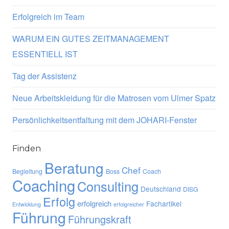
Erfolgreich im Team
WARUM EIN GUTES ZEITMANAGEMENT
ESSENTIELL IST
Tag der Assistenz
Neue Arbeitskleidung für die Matrosen vom Ulmer Spatz
Persönlichkeitsentfaltung mit dem JOHARI-Fenster
Finden
Beratung
Chef
Begleitung
Boss
Coach
Coaching
Consulting
Deutschland
DISG
Erfolg
erfolgreich
Fachartikel
Entwicklung
erfolgreicher
Führung
Führungskraft