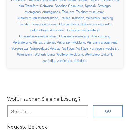
des Transfers
,
Software
,
Speaker
,
Speakerin
,
Speech
,
Strategie
,
strategisch
,
strategische
,
Telekom
,
Telekommunikation
,
Telekommunikationsbranche
,
Trainer
,
Trainerin
,
trainieren
,
Training
,
Transfer
,
Transfersicherung
,
Unternehmen
,
Unternehmensberater
,
Unternehmensberaterin
,
Unternehmensberatung
,
Unternehmensentwicklung
,
Unternehmenserfolg
,
Unterstützung
,
Veränderung
,
Vision
,
visionär
,
Visionsentwicklung
,
Visionsmanagement
,
Vorgesetzte
,
Vorgesetzter
,
Vortrag
,
Vortraga
,
Vorträge
,
vortragen
,
wachsen
,
Wachstum
,
Weiterbildung
,
Weiterentwicklung
,
Workshop
,
Zukunft
,
zukünftig
,
zukünftige
,
Zulieferer
Wofür suchen Sie eine Lösung?
Neueste Beiträge