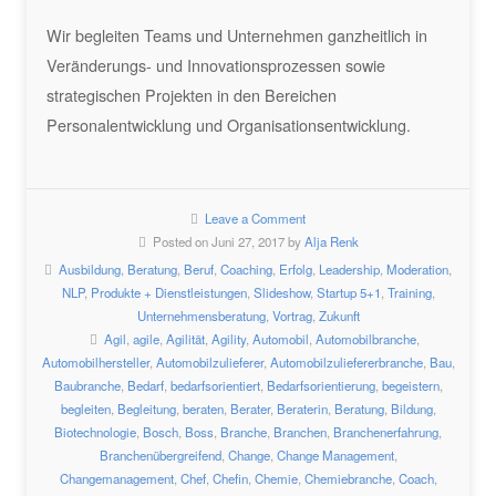
Wir begleiten Teams und Unternehmen ganzheitlich in
Veränderungs- und Innovationsprozessen sowie
strategischen Projekten in den Bereichen
Personalentwicklung und Organisationsentwicklung.
Leave a Comment
Posted on Juni 27, 2017 by
Alja Renk
Ausbildung
,
Beratung
,
Beruf
,
Coaching
,
Erfolg
,
Leadership
,
Moderation
,
NLP
,
Produkte + Dienstleistungen
,
Slideshow
,
Startup 5+1
,
Training
,
Unternehmensberatung
,
Vortrag
,
Zukunft
Agil
,
agile
,
Agilität
,
Agility
,
Automobil
,
Automobilbranche
,
Automobilhersteller
,
Automobilzulieferer
,
Automobilzuliefererbranche
,
Bau
,
Baubranche
,
Bedarf
,
bedarfsorientiert
,
Bedarfsorientierung
,
begeistern
,
begleiten
,
Begleitung
,
beraten
,
Berater
,
Beraterin
,
Beratung
,
Bildung
,
Biotechnologie
,
Bosch
,
Boss
,
Branche
,
Branchen
,
Branchenerfahrung
,
Branchenübergreifend
,
Change
,
Change Management
,
Changemanagement
,
Chef
,
Chefin
,
Chemie
,
Chemiebranche
,
Coach
,