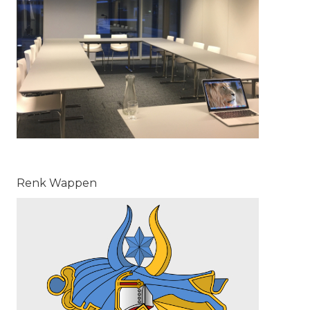
Renk Wappen