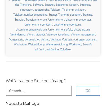
des Transfers
,
Software
,
Speaker
,
Speakerin
,
Speech
,
Strategie
,
strategisch
,
strategische
,
Telekom
,
Telekommunikation
,
Telekommunikationsbranche
,
Trainer
,
Trainerin
,
trainieren
,
Training
,
Transfer
,
Transfersicherung
,
Unternehmen
,
Unternehmensberater
,
Unternehmensberaterin
,
Unternehmensberatung
,
Unternehmensentwicklung
,
Unternehmenserfolg
,
Unterstützung
,
Veränderung
,
Vision
,
visionär
,
Visionsentwicklung
,
Visionsmanagement
,
Vorgesetzte
,
Vorgesetzter
,
Vortrag
,
Vortraga
,
Vorträge
,
vortragen
,
wachsen
,
Wachstum
,
Weiterbildung
,
Weiterentwicklung
,
Workshop
,
Zukunft
,
zukünftig
,
zukünftige
,
Zulieferer
Wofür suchen Sie eine Lösung?
Neueste Beiträge