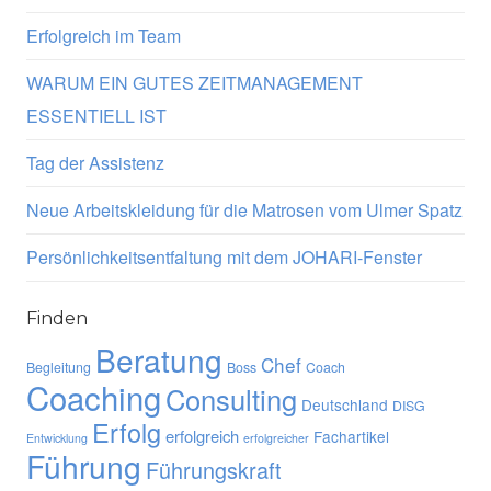
Erfolgreich im Team
WARUM EIN GUTES ZEITMANAGEMENT
ESSENTIELL IST
Tag der Assistenz
Neue Arbeitskleidung für die Matrosen vom Ulmer Spatz
Persönlichkeitsentfaltung mit dem JOHARI-Fenster
Finden
Beratung
Chef
Begleitung
Boss
Coach
Coaching
Consulting
Deutschland
DISG
Erfolg
erfolgreich
Fachartikel
Entwicklung
erfolgreicher
Führung
Führungskraft