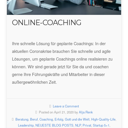
ONLINE-COACHING
Ihre schnelle Lösung für geplante Coachings: In der
aktuellen Coronakrise brauchen Sie schnelle und agile
Lösungen, um geplante Coachings online realisieren zu
können. Wir sind gerade jetzt für Sie da und coachen
gerne Ihre Führungskräfte und Mitarbeiter in dieser
außergewöhnlichen Zeit.
Leave a Comment
Posted on April 21, 2020 by
Alja Renk
Beratung
,
Beruf
,
Coaching
,
Erfolg
,
Gott und die Welt
,
High-Quality-Life
,
Leadership
,
NEUESTE BLOG POSTS
,
NLP
,
Privat
,
Startup 5+1
,