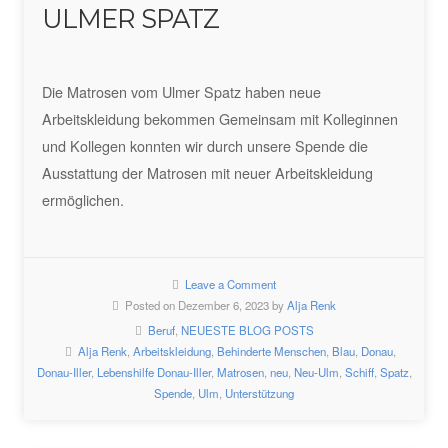
ULMER SPATZ
Die Matrosen vom Ulmer Spatz haben neue
Arbeitskleidung bekommen Gemeinsam mit Kolleginnen
und Kollegen konnten wir durch unsere Spende die
Ausstattung der Matrosen mit neuer Arbeitskleidung
ermöglichen.
Leave a Comment
Posted on Dezember 6, 2023 by
Alja Renk
Beruf
,
NEUESTE BLOG POSTS
Alja Renk
,
Arbeitskleidung
,
Behinderte Menschen
,
Blau
,
Donau
,
Donau-Iller
,
Lebenshilfe Donau-Iller
,
Matrosen
,
neu
,
Neu-Ulm
,
Schiff
,
Spatz
,
Spende
,
Ulm
,
Unterstützung