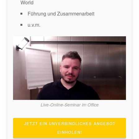
World
Führung und Zusammenarbeit
u.v.m.
Live-Online-Seminar im Office
JETZT EIN UNVERBINDLICHES ANGEBOT
EINHOLEN!