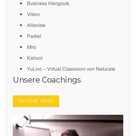
Business Hangouts
Vitero
Alfaview
Padlet
Miro
Kahoot
YuLinc – Virtual Classroom von Netucate
Unsere Coachings
WEITERE INFOS