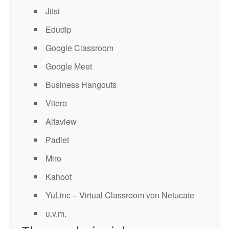
Jitsi
Edudip
Google Classroom
Google Meet
Business Hangouts
Vitero
Alfaview
Padlet
Miro
Kahoot
YuLinc – Virtual Classroom von Netucate
u.v.m.