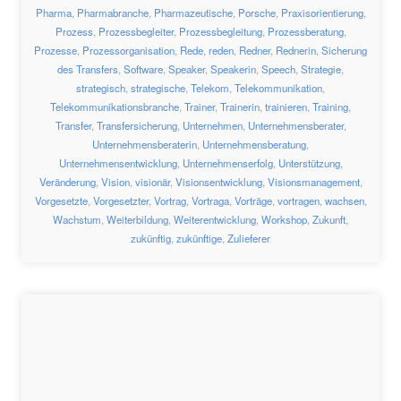
Pharma
,
Pharmabranche
,
Pharmazeutische
,
Porsche
,
Praxisorientierung
,
Prozess
,
Prozessbegleiter
,
Prozessbegleitung
,
Prozessberatung
,
Prozesse
,
Prozessorganisation
,
Rede
,
reden
,
Redner
,
Rednerin
,
Sicherung
des Transfers
,
Software
,
Speaker
,
Speakerin
,
Speech
,
Strategie
,
strategisch
,
strategische
,
Telekom
,
Telekommunikation
,
Telekommunikationsbranche
,
Trainer
,
Trainerin
,
trainieren
,
Training
,
Transfer
,
Transfersicherung
,
Unternehmen
,
Unternehmensberater
,
Unternehmensberaterin
,
Unternehmensberatung
,
Unternehmensentwicklung
,
Unternehmenserfolg
,
Unterstützung
,
Veränderung
,
Vision
,
visionär
,
Visionsentwicklung
,
Visionsmanagement
,
Vorgesetzte
,
Vorgesetzter
,
Vortrag
,
Vortraga
,
Vorträge
,
vortragen
,
wachsen
,
Wachstum
,
Weiterbildung
,
Weiterentwicklung
,
Workshop
,
Zukunft
,
zukünftig
,
zukünftige
,
Zulieferer