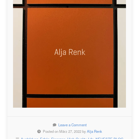
Leave a Comment
Posted on März 27, 2022 by
Alja Renk