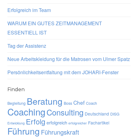
Erfolgreich im Team
WARUM EIN GUTES ZEITMANAGEMENT
ESSENTIELL IST
Tag der Assistenz
Neue Arbeitskleidung für die Matrosen vom Ulmer Spatz
Persönlichkeitsentfaltung mit dem JOHARI-Fenster
Finden
Beratung
Chef
Begleitung
Boss
Coach
Coaching
Consulting
Deutschland
DISG
Erfolg
erfolgreich
Fachartikel
Entwicklung
erfolgreicher
Führung
Führungskraft