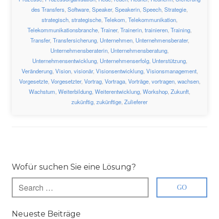
des Transfers
,
Software
,
Speaker
,
Speakerin
,
Speech
,
Strategie
,
strategisch
,
strategische
,
Telekom
,
Telekommunikation
,
Telekommunikationsbranche
,
Trainer
,
Trainerin
,
trainieren
,
Training
,
Transfer
,
Transfersicherung
,
Unternehmen
,
Unternehmensberater
,
Unternehmensberaterin
,
Unternehmensberatung
,
Unternehmensentwicklung
,
Unternehmenserfolg
,
Unterstützung
,
Veränderung
,
Vision
,
visionär
,
Visionsentwicklung
,
Visionsmanagement
,
Vorgesetzte
,
Vorgesetzter
,
Vortrag
,
Vortraga
,
Vorträge
,
vortragen
,
wachsen
,
Wachstum
,
Weiterbildung
,
Weiterentwicklung
,
Workshop
,
Zukunft
,
zukünftig
,
zukünftige
,
Zulieferer
Wofür suchen Sie eine Lösung?
Neueste Beiträge