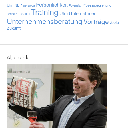
Persönlichkeit
NLP
Ulm
Prozessbegleitung
persolog
Potenzial
Training
Team
Ulm
Unternehmen
Stärken
Unternehmensberatung
Vorträge
Ziele
Zukunft
Alja Renk