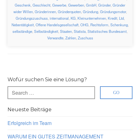
Geschenk
,
Geschlecht
,
Gewerbe
,
Gewerben
,
GmbH
,
Gründer
,
Gründer
wider Willen
,
Gründerinnen
,
Gründerquoten
,
Gründung
,
Gründungsmotor
,
Gründungszuschuss
,
international
,
KG
,
Kleinunternehmen
,
Kredit
,
Ltd
,
Nebentätigkeit
,
Offene Handelsgesellschaft
,
OHG
,
Rechtsform
,
Schenkung
,
selbständige
,
Selbständigkeit
,
Staaten
,
Statista
,
Statistisches Bundesamt
,
Verwandte
,
Zahlen
,
Zuschuss
Wofür suchen Sie eine Lösung?
Neueste Beiträge
Erfolgreich im Team
WARUM EIN GUTES ZEITMANAGEMENT