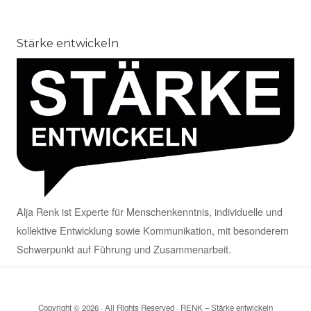
Stärke entwickeln
Alja Renk ist Experte für Menschenkenntnis, individuelle und
kollektive Entwicklung sowie Kommunikation, mit besonderem
Schwerpunkt auf Führung und Zusammenarbeit.
Copyright © 2026 · All Rights Reserved · RENK – Stärke entwickeln