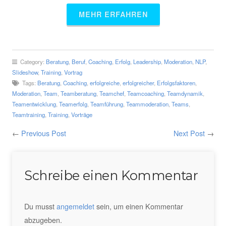
MEHR ERFAHREN
Category:
Beratung
,
Beruf
,
Coaching
,
Erfolg
,
Leadership
,
Moderation
,
NLP
,
Slideshow
,
Training
,
Vortrag
Tags:
Beratung
,
Coaching
,
erfolgreiche
,
erfolgreicher
,
Erfolgsfaktoren
,
Moderation
,
Team
,
Teamberatung
,
Teamchef
,
Teamcoaching
,
Teamdynamik
,
Teamentwicklung
,
Teamerfolg
,
Teamführung
,
Teammoderation
,
Teams
,
Teamtraining
,
Training
,
Vorträge
←
Previous Post
Next Post
→
Schreibe einen Kommentar
Du musst
angemeldet
sein, um einen Kommentar
abzugeben.