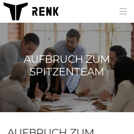
AUFBRUCH ZUM
SPITZENTEAM
AUFBRUCH ZUM