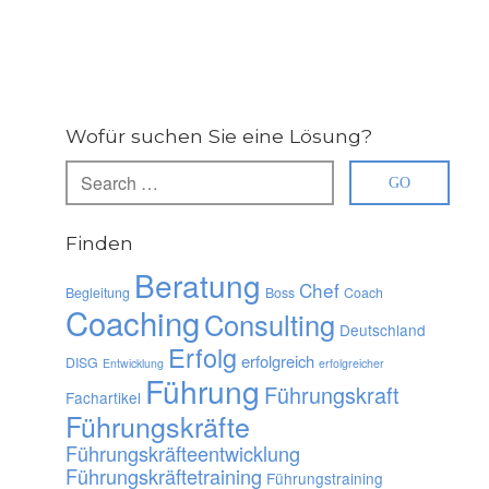
Wofür suchen Sie eine Lösung?
Finden
Beratung
Chef
Begleitung
Boss
Coach
Coaching
Consulting
Deutschland
Erfolg
erfolgreich
DISG
Entwicklung
erfolgreicher
Führung
Führungskraft
Fachartikel
Führungskräfte
Führungskräfteentwicklung
Führungskräftetraining
Führungstraining